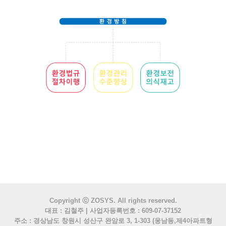
Copyright ⓒ ZOSYS. All rights reserved.
대표 : 김철주 | 사업자등록번호 : 609-07-37152
주소 : 경상남도 창원시 성산구 완암로 3, 1-303 (웅남동,제4아파트형